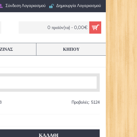
Σύνδεση Λογαριασμού
Δημιουργία Λογαριασμού
0 προϊόν(τα) - 0,00€
ΖΙΝΑΣ
ΚΗΠΟΥ
8
Προβολές: 5124
ΚΑΛΆΘΙ