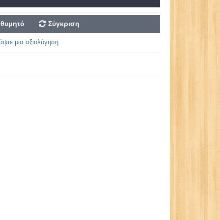
ιθυμητό
Σύγκριση
άψτε μια αξιολόγηση