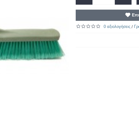
Επ
0 αξιολογήσεις
Γρ
/