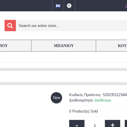
€
ΤΙΟΥ
ΜΠΑΝΙΟΥ
ΚΟΥ
Κωδικός Προϊόντος:
520235112346
New
Διαθεσιμότητα:
Διαθέσιμο
0
Product(s) Sold
-
+