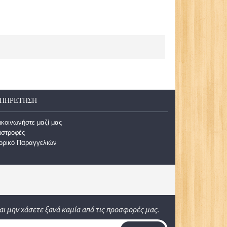
ΠΗΡΈΤΗΣΗ
ικοινωνήστε μαζί μας
ιστροφές
τορικό Παραγγελιών
αι μην χάσετε ξανά καμία από τις προσφορές μας.