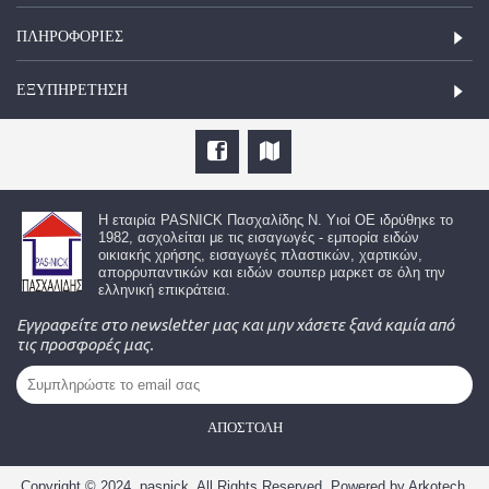
ΠΛΗΡΟΦΟΡΙΕΣ
ΕΞΥΠΗΡΈΤΗΣΗ
Η εταιρία
PASNICK Πασχαλίδης Ν. Υιοί ΟΕ
ιδρύθηκε το
1982, ασχολείται με τις εισαγωγές - εμπορία ειδών
οικιακής χρήσης, εισαγωγές πλαστικών, χαρτικών,
απορρυπαντικών και ειδών σουπερ μαρκετ σε όλη την
ελληνική επικράτεια.
Εγγραφείτε στο newsletter μας και μην χάσετε ξανά καμία από
τις προσφορές μας.
ΑΠΟΣΤΟΛΉ
Copyright © 2024, pasnick, All Rights Reserved. Powered by Arkotech.