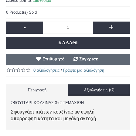
Διαθεσιμότητα:
Διαθέσιμο
0
Product(s) Sold
-
+
ΚΑΛΆΘΙ
Επιθυμητό
Σύγκριση
0 αξιολογήσεις
Γράψτε μια αξιολόγηση
/
Περιγραφή
Αξιολογήσεις (0)
ΣΦΟΥΓΓΑΡΙ ΚΟΥΖΙΝΑΣ 3+2 ΤΕΜΑΧΙΩΝ
Σφουγγάρι πιάτων κουζίνας με υψηλή
απορροφητικότητα και μεγάλη αντοχή.