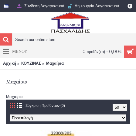
Σύνδεση Λογαριασμού
Δημιουργία Λογαριασμού
€
ΜΕΝΟΥ
0 προϊόν(τα) - 0,00€
Αρχική
ΚΟΥΖΙΝΑΣ
Μαχαίρια
Μαχαίρια
Μαχαίρια
Σύγκριση Προϊόντων (0)