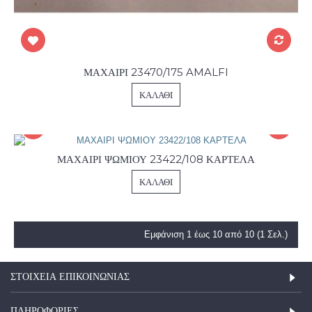
ΜΑΧΑΙΡΙ 23470/175 AMALFI
ΚΑΛΆΘΙ
ΜΑΧΑΙΡΙ ΨΩΜΙΟΥ 23422/108 ΚΑΡΤΕΛΑ
ΚΑΛΆΘΙ
Εμφάνιση 1 έως 10 από 10 (1 Σελ.)
ΣΤΟΙΧΕΊΑ ΕΠΙΚΟΙΝΩΝΊΑΣ
ΠΛΗΡΟΦΟΡΙΕΣ