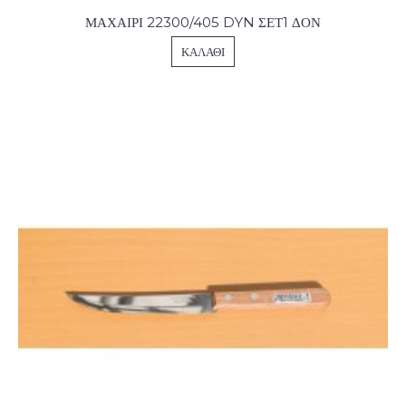
ΜΑΧΑΙΡΙ 22300/405 DYN ΣΕΤ1 ΔΟΝ
ΚΑΛΆΘΙ