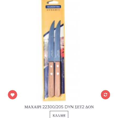
ΜΑΧΑΙΡΙ 22300/205 DYN ΣΕΤ2 ΔΟΝ
ΚΑΛΆΘΙ