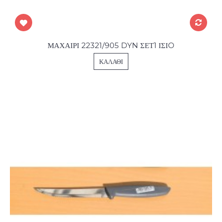
ΜΑΧΑΙΡΙ 22321/905 DYN ΣΕΤ1 ΙΣΙO
ΚΑΛΆΘΙ