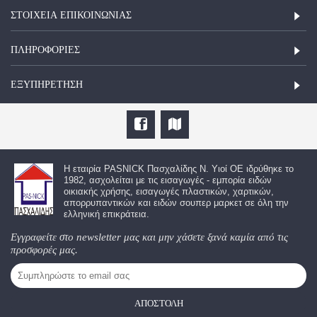
ΣΤΟΙΧΕΊΑ ΕΠΙΚΟΙΝΩΝΊΑΣ
ΠΛΗΡΟΦΟΡΙΕΣ
ΕΞΥΠΗΡΈΤΗΣΗ
Η εταιρία
PASNICK Πασχαλίδης Ν. Υιοί ΟΕ
ιδρύθηκε το
1982, ασχολείται με τις εισαγωγές - εμπορία ειδών
οικιακής χρήσης, εισαγωγές πλαστικών, χαρτικών,
απορρυπαντικών και ειδών σουπερ μαρκετ σε όλη την
ελληνική επικράτεια.
Εγγραφείτε στο newsletter μας και μην χάσετε ξανά καμία από τις
προσφορές μας.
ΑΠΟΣΤΟΛΉ