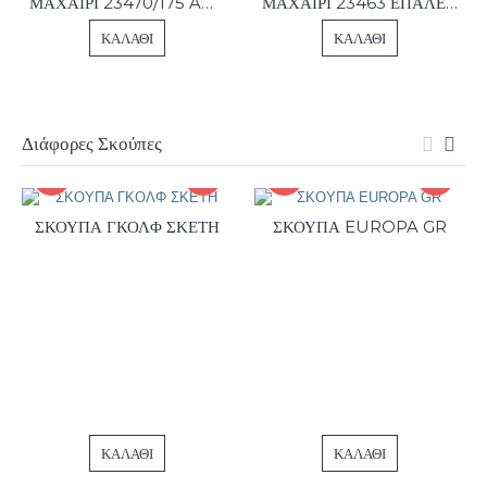
ΜΑΧΑΙΡΙ 23470/175 AMALFI
ΜΑΧΑΙΡΙ 23463 ΕΠΑΛΕΙΨΗΣ 2ΤΜ ΤR
ΚΑΛΆΘΙ
ΚΑΛΆΘΙ
Διάφορες Σκούπες
ΣΚΟΥΠΑ ΓΚΟΛΦ ΣΚΕΤΗ
ΣΚΟΥΠΑ EUROPA GR
ΚΑΛΆΘΙ
ΚΑΛΆΘΙ