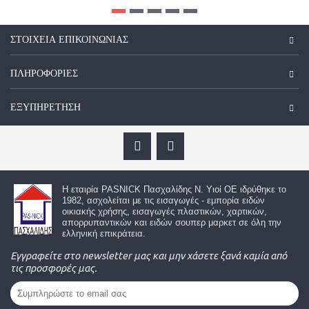
ΣΤΟΙΧΕΊΑ ΕΠΙΚΟΙΝΩΝΊΑΣ
ΠΛΗΡΟΦΟΡΙΕΣ
ΕΞΥΠΗΡΈΤΗΣΗ
Η εταιρία
PASNICK Πασχαλίδης Ν. Υιοί ΟΕ
ιδρύθηκε το
1982, ασχολείται με τις εισαγωγές - εμπορία ειδών
οικιακής χρήσης, εισαγωγές πλαστικών, χαρτικών,
απορρυπαντικών και ειδών σουπερ μαρκετ σε όλη την
ελληνική επικράτεια.
Εγγραφείτε στο newsletter μας και μην χάσετε ξανά καμία από
τις προσφορές μας.