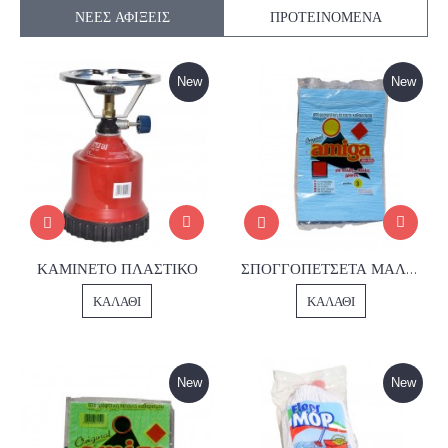
ΝΈΕΣ ΑΦΊΞΕΙΣ
ΠΡΟΤΕΙΝΌΜΕΝΑ
New
New
ΚΑΜΙΝΕΤΟ ΠΛΑΣΤΙΚΟ
ΣΠΟΓΓΟΠΕΤΣΕΤΑ ΜΑΛΑΚΗ Νο3
ΚΑΛΆΘΙ
ΚΑΛΆΘΙ
New
New