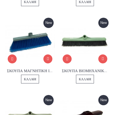
ΚΑΛΆΘΙ
ΚΑΛΆΘΙ
New
New
ΣΚΟΥΠΑ ΜΑΓΝΗΤΙΚΗ ΙΣΙΑ No305
ΣΚΟΥΠΑ ΒΙΟΜΗΧΑΝΙΚΗ ΑΣΦΑΛΤΟΥ 60κ.
ΚΑΛΆΘΙ
ΚΑΛΆΘΙ
New
New