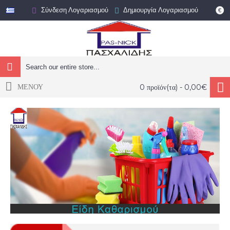
Σύνδεση Λογαριασμού
Δημιουργία Λογαριασμού
€
ΜΕΝΟΥ
0 προϊόν(τα) - 0,00€