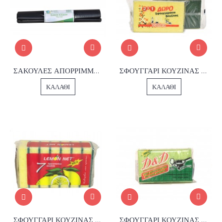
ΣΑΚΟΥΛΕΣ ΑΠΟΡΡΙΜΜΑΤΩΝ 70*100
ΣΦΟΥΓΓΑΡΙ ΚΟΥΖΙΝΑΣ ΣΕΤ3
ΚΑΛΆΘΙ
ΚΑΛΆΘΙ
ΣΦΟΥΓΓΑΡΙ ΚΟΥΖΙΝΑΣ 7 ΤΕΜΑΧΙΩΝ
ΣΦΟΥΓΓΑΡΙ ΚΟΥΖΙΝΑΣ ΥΔΡΟΦΙΛΟ