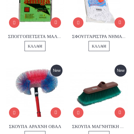
ΣΠΟΓΓΟΠΕΤΣΕΤΑ ΜΑΛΑΚΗ Νο.1
ΣΦΟΥΓΓΑΡΙΣΤΡΑ ΝΗΜΑ 250gr.
ΚΑΛΆΘΙ
ΚΑΛΆΘΙ
New
New
ΣΚΟΥΠΑ ΑΡΑΧΝΗ ΟΒΑΛ
ΣΚΟΥΠΑ ΜΑΓΝΗΤΙΚΗ ΛΟΞΗ Νο306